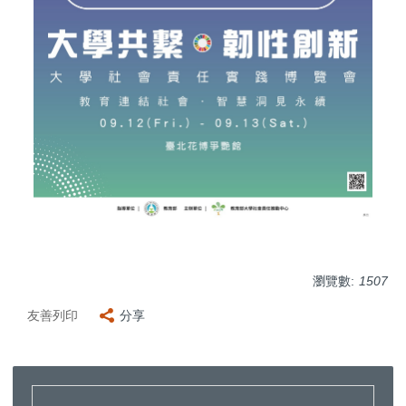
瀏覽數:
1507
友善列印
分享