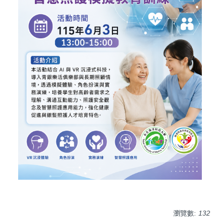
瀏覽數:
132